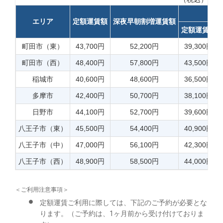
障
エリア
定額運賃額
深夜早朝割増運賃額
定額運賃額
町田市（東）
43,700円
52,200円
39,300円
町田市（西）
48,400円
57,800円
43,500円
稲城市
40,600円
48,600円
36,500円
多摩市
42,400円
50,700円
38,100円
日野市
44,100円
52,700円
39,600円
八王子市（東）
45,500円
54,400円
40,900円
八王子市（中）
47,000円
56,100円
42,300円
八王子市（西）
48,900円
58,500円
44,000円
＜ご利用注意事項＞
定額運賃ご利用に際しては、下記のご予約が必要とな
ります。（ご予約は、1ヶ月前から受け付けておりま