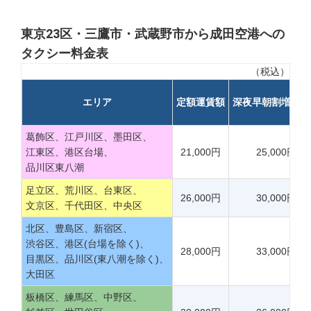
東京23区・三鷹市・武蔵野市から成田空港への
タクシー料金表
（税込）
エリア
定額運賃額
深夜早朝割増運賃
葛飾区、江戸川区、墨田区、
江東区、港区台場、
21,000円
25,000円
品川区東八潮
足立区、荒川区、台東区、
26,000円
30,000円
文京区、千代田区、中央区
北区、豊島区、新宿区、
渋谷区、港区(台場を除く)、
28,000円
33,000円
目黒区、品川区(東八潮を除く)、
大田区
板橋区、練馬区、中野区、