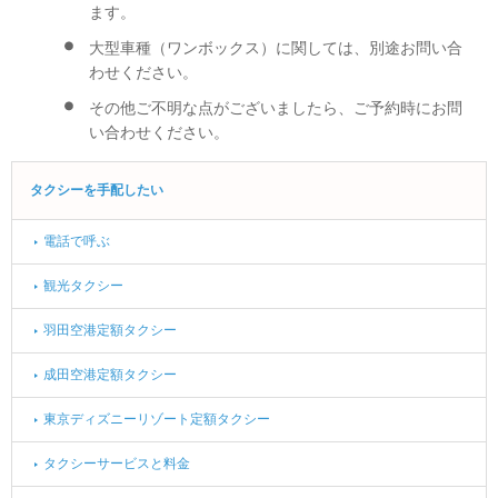
ます。
大型車種（ワンボックス）に関しては、別途お問い合
わせください。
その他ご不明な点がございましたら、ご予約時にお問
い合わせください。
サ
タクシーを手配したい
イ
ド
電話で呼ぶ
下
観光タクシー
層
ナ
羽田空港定額タクシー
ビ
ゲ
成田空港定額タクシー
ー
東京ディズニーリゾート定額タクシー
シ
ョ
タクシーサービスと料金
ン