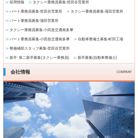
採用情報
タクシー乗務員募集-世田谷営業所
パート乗務員募集-世田谷営業所
タクシー乗務員募集-蒲田営業所
パート乗務員募集-蒲田営業所
タクシー乗務員募集-小田急交通南多摩
パート乗務員募集-小田急交通南多摩
自動車整備士募集-町田工場
整備補助スタッフ募集-世田谷営業所
新卒･第二新卒募集(タクシー乗務員)
新卒募集(自動車整備士)
会社情報
COMPANY