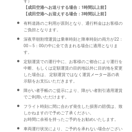
す）
【成田空港へお送りする場合：1時間以上前】
【成田空港へお迎えする場合：3時間以上前】
有料道路のご利用が原則となり、通行料金はお客様の
ご負担となります。
深夜早朝割増運賃は乗車時刻と降車時刻の両方が22：
00～5：00の中に全て含まれる場合に適用となりま
す。
定額運賃での運行中に、お客様のご都合により運行を
中断、もしくは定額運賃の目的地以外に目的地を変更
した場合は、 定額運賃ではなく運賃メーター器の表
示額をお支払いただきます。
障がい者手帳のご提示により、障がい者割引適用運賃
でご利用いただけます。
フライト時刻に間に合わず発生した損害の賠償は、致
しかねますので予めご了承ください。
お時間に余裕を持ったご予約をお勧めいたします。
車両運行状況により、ご予約を承れない場合がござい