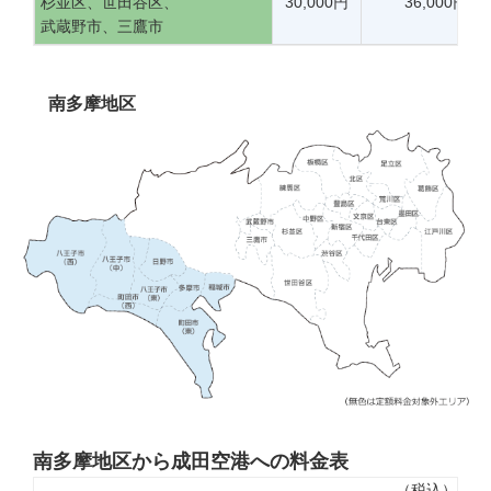
杉並区、世田谷区、
30,000円
36,000円
武蔵野市、三鷹市
南多摩地区
南多摩地区から成田空港への料金表
（税込）