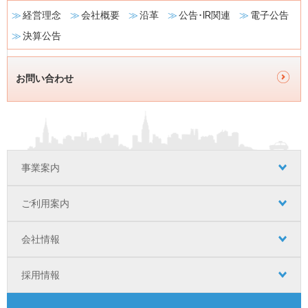
経営理念
会社概要
沿革
公告･IR関連
電子公告
決算公告
お問い合わせ
フ
事業案内
ッ
タ
ご利用案内
ー
会社情報
ナ
ビ
採用情報
ゲ