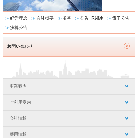
経営理念
会社概要
沿革
公告･IR関連
電子公告
決算公告
お問い合わせ
フ
事業案内
ッ
タ
ご利用案内
ー
会社情報
ナ
ビ
採用情報