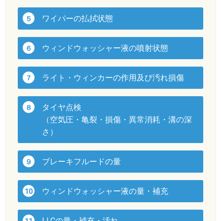
ワイパーの払拭状態
５
ウィンドウォッシャー液の噴射状態
６
ライト・ウィンカーの作用及び汚れ損傷
７
タイヤ点検
８
（空気圧・亀裂・損傷・異常消耗・溝の深
さ）
ブレーキフルードの量
９
ウィンドウォッシャー液の量・補充
10
LLCの量・補充・汚れ
11